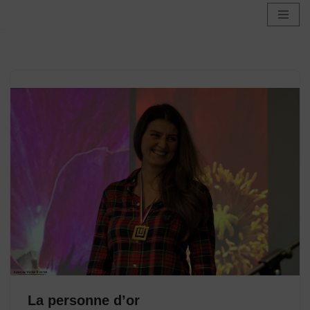
Aller
au
contenu
La personne d’or